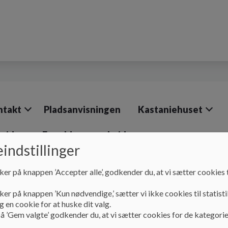
ntakt
Pladsanvisningen
Kastaniehuset
bejde
Forældresamarbejde
indstillinger
ker på knappen ’Accepter alle’, godkender du, at vi sætter cookies t
ker på knappen ’Kun nødvendige,’ sætter vi ikke cookies til statisti
 en cookie for at huske dit valg.
huset
å ’Gem valgte’ godkender du, at vi sætter cookies for de kategorie